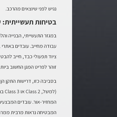
נגיש לפני שיוצאים מהרכב.
בטיחות תעשייתית: ע
במגזר התעשייתי, הבנייה והלוג
עבודה מחייב. עובדים באתרי ב
ציוד תפעולי כבד, חייב להבטי
זוהר
לפריט המגן החשוב ביותר
בסביבה כזו, דרישות התקן הן 
(למ
המחזיר-אור. עובדים המבצעים
המבטיחה נראות מרבית ממרחק ר