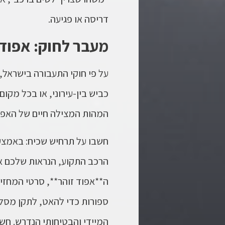
דריסה או פגיעה.
מעבר לחוק: אפוד 
על פי חוקי התעבורה בישראל,
כביש בין-עירוני, או בכל מקו
המהות המצילה חיים של האפוד
חשבו על תרחיש שכיח: באמצע 
הרכב התקוע, הנראות שלכם אפ
ה**אפוד זוהר**, סרטי המחזיר
ספורות כדי להאט, לתקן מסלו
המיידי והבטיחותי הנדרש. חש