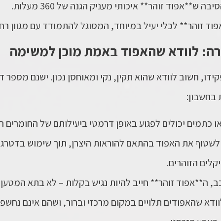
ה ש**אפוד זוהר** איכותי מעניק הגנה של 360 מעלות.
וד זוהר** לכלי יעיל במיוחד, המסוגל להתמודד עם מגוון רח
רה: לוודא שהאפוד באמת מוכן למשימה
דו, חשוב לוודא שהוא תקין, נקי ומאוחסן נכון. ישנם מספר
 בחשבון:
או כתמים יכולים לפגוע באופן דרמטי ביעילותם של החומרים 
 לשטוף את האפוד בהתאם להוראות היצרן, תוך שימוש בדטרגנ
קלים הזוהרים.
, ה**אפוד זוהר** חייב להיות נגיש בקלות – לא בתא המטען
וודא שהאפודים תלויים במקום מרכזי וברור, ושהם אינם נחשפ