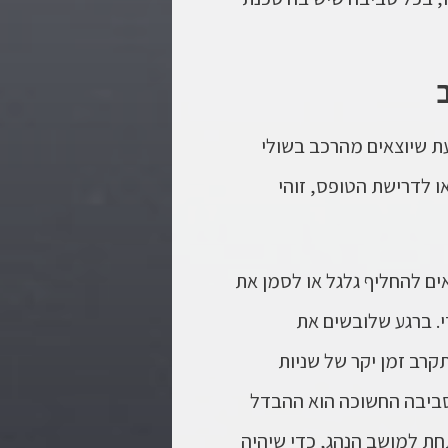
עת שיוצאים מהרכב בשולי
או לדרישת הטופס, זוהי
ים להחליף גלגל או לסמן את
י. ברגע שלובשים את
קרב זמן יקר של שניות
לסביבה החשוכה הוא ההבדל
חת למושב הנהג, כדי שיהיה