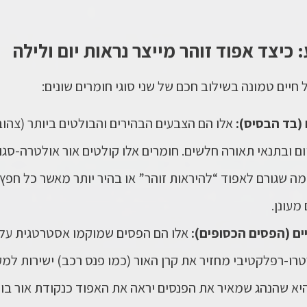
יצד אפוד זוהר מייצר נראות יום ולילה
חיים טמונה בשילוב חכם של שני סוגי חומרים שונים:
(בד הבסיס):
אלו הם הצבעים הבהירים והבולטים ביותר (צהוב
ום
ובתנאי תאורה חלשים. חומרים אלו קולטים אור אולטרה-סגול
מה שגורם לאפוד “להיראות זוהר” או בהיר יותר מאשר כל חפ
מעונן.
ים (הפסים הכסופים):
אלו הם הפסים שמוקמו אסטרטגית על 
טרו-רפלקטיבי מחזיר את קרן האור (כמו פנס רכב) ישירות למק
א שהנהג שמאיר את הפנסים יראה את האפוד כנקודת אור בוה