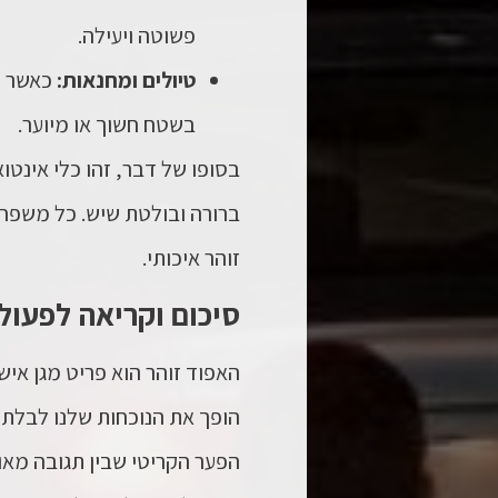
פשוטה ויעילה.
טיולים ומחנאות:
כאשר מ
בשטח חשוך או מיוער.
בסופו של דבר, זהו כלי אינט
ברורה ובולטת שיש. כל משפחה
זוהר
איכותי.
סיכום וקריאה לפעול
ה
אפוד זוהר
הוא פריט מגן איש
הופך את הנוכחות שלנו לבלתי 
הפער הקריטי שבין תגובה מאוח