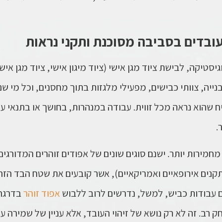
ובדים בסביבה מסוכנת ותקני נראות
יסטיקה, לבישת ציוד מגן אישי (ציוד מיגון אישי, ציוד מגן אי
נייה, צוותי כבישים, מפעילי מלגזות בתוך מחסנים, וכל מי ש
ח שהוא נראה מכל זווית. עבודה במנהרות, בחושך או בתנאי ע
.
מחמירות יותר. ישנם סוגים שונים של אפודים זוהרים המדורגי
של, Class 2 או Class 3 בתקנים אירופאיים ואמריקאיים), אשר קובעים את שטח 
 עבודות כביש, למשל, נדרשים לרוב ללבוש
אפוד זוהר
ב. זה לא רק נושא של זיהוי העובד, אלא עניין של שמירה על