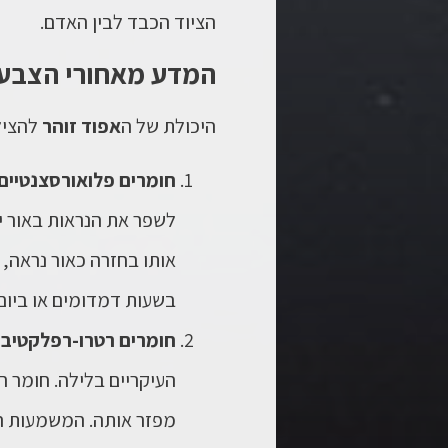
הציוד הכבד לבין האדם.
המדע מאחורי הצבע: כ
היכולת של ה
אפוד זוהר
להציל 
חומרים פלואורסצנטיים 
לשפר את הנראות
באור י
אותו בחזרה כאור נראה, 
בשעות דמדומים או ביום 
חומרים רטרו-רפלקטיבי
העיקריים
בלילה
. חומר ר
מפזר אותה. המשמעות הי