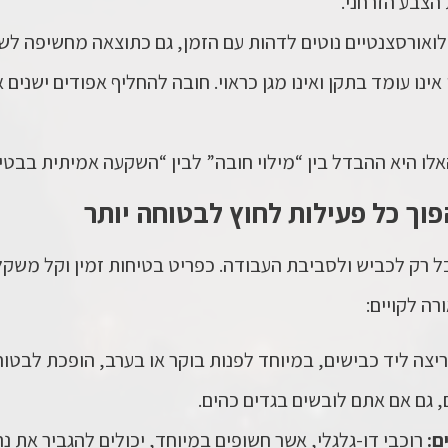
ואורסצנטיים נוטים לדהות עם הזמן, גם כתוצאה מחשיפה ל
אינו עומד בתקן ואינו מגן כראוי. חובה להחליף אפודים ישנים 
ו היא ההבדל בין “מילוי חובה” לבין “השקעה אמיתית בבטיח
פוך כל פעילות לחוץ לבטוחה יותר
ל רק לכביש ולסביבת העבודה. כפריט בטיחות זמין וקל משקל
ה לקויים:
ריצה ליד כבישים, במיוחד לפנות בוקר או בערב, הופכת לבט
 גם אם אתם לובשים בגדים כהים.
ם:
רוכבי דו-גלגלי, אשר חשופים במיוחד, יכולים להגביר את נ