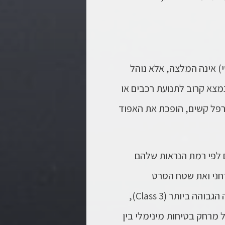
שי) אינה המלצה, אלא נוהל
נמצא קרוב לתנועת רכבים או
רפל קשים, הופכת את ה
אפוד
ם לפי רמת הנראות שלהם
הבד הזרחני ואת שטח הסרט
בדרגה הגבוהה ביותר (Class 3),
 מרחק בטיחות מינימלי בין