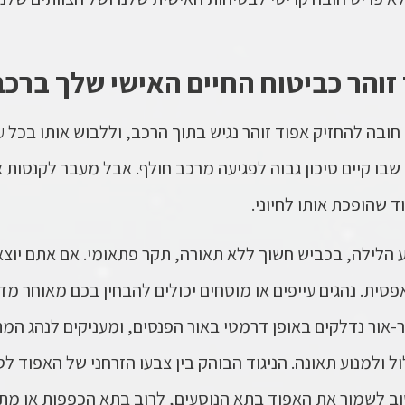
זוהר כביטוח החיים האישי שלך ברכב
 חובה להחזיק
אפוד זוהר
נגיש בתוך הרכב, וללבוש אותו בכל 
ם שבו קיים סיכון גבוה לפגיעה מרכב חולף. אבל מעבר לקנסות 
 שהופכת אותו לחיוני.
הלילה, בכביש חשוך ללא תאורה, תקר פתאומי. אם אתם יוצא
סית. נהגים עייפים או מוסחים יכולים להבחין בכם מאוחר מד
-אור נדלקים באופן דרמטי באור הפנסים, ומעניקים לנהג המת
ל ולמנוע תאונה. הניגוד הבוהק בין צבעו הזרחני של האפוד 
וב לשמור את האפוד בתא הנוסעים, לרוב בתא הכפפות או מת