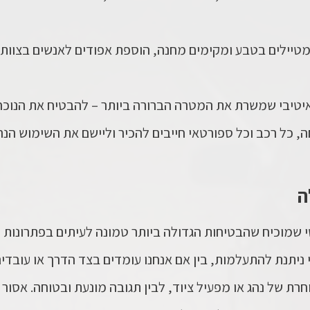
טיילים בטבע ומקימים מחנה, הוספת אפודים לאנשים בצוות י
ואיטיבי שמשרת את המטרה הברורה ביותר – להבטיח את הנוכחו
, כל רכב וכל ספורטאי חייבים להכיר וליישם את השימוש הנר
ה
י שמוכיח שהבטיחות הגדולה ביותר טמונה לעיתים בפתרונות ה
ניתנת להתעלמות, בין אם אנחנו עומדים בצד הדרך או עובדים 
רת של נהג או מפעיל ציוד, לבין תגובה מונעת ובטוחה. אסור