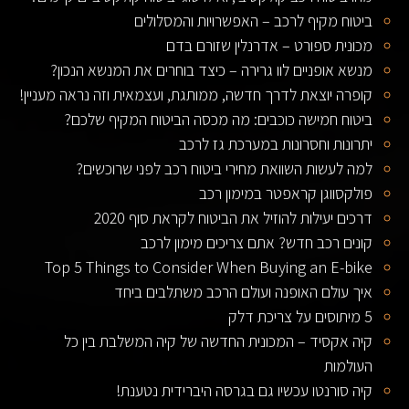
ביטוח מקיף לרכב – האפשרויות והמסלולים
מכונית ספורט – אדרנלין שזורם בדם
מנשא אופניים לוו גרירה – כיצד בוחרים את המנשא הנכון?
קופרה יוצאת לדרך חדשה, ממותגת, ועצמאית וזה נראה מעניין!
ביטוח חמישה כוכבים: מה מכסה הביטוח המקיף שלכם?
יתרונות וחסרונות במערכת גז לרכב
למה לעשות השוואת מחירי ביטוח רכב לפני שרוכשים?
פולקסווגן קראפטר במימון רכב
דרכים יעילות להוזיל את הביטוח לקראת סוף 2020
קונים רכב חדש? אתם צריכים מימון לרכב
Top 5 Things to Consider When Buying an E-bike
איך עולם האופנה ועולם הרכב משתלבים ביחד
5 מיתוסים על צריכת דלק
קיה אקסיד – המכונית החדשה של קיה המשלבת בין כל
העולמות
קיה סורנטו עכשיו גם בגרסה היברידית נטענת!