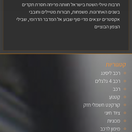
תרבות טיולי השטח בישראל חוותה פריחה חסרת תקדים
בשנים האחרונות. משפחות, חבורות מטיילים וחובבי
אקסטרים יוצאים מדי סוף שבוע אל המדבר הדרומי, שבילי
הצפון הבוציים
קטגוריות
רכב ליסינג
רכב 4 גלגלים
רכב
קַטנוֹעַ
קורקינט חשמלי חזק
ציוד חיוני
מכוניות
מימון לרכב