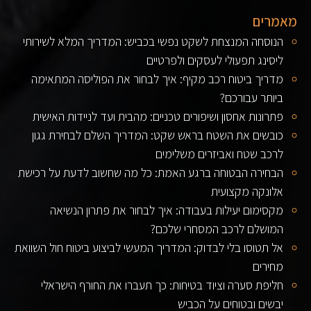
מאמרים
הנוסחה המנצחת לשקט נפשי בכביש: המדריך המלא לשירותי
ליסינג תפעולי לעסקים ולפרטיים
מדריך ביטוח רכב מקיף: איך לבחור את הפוליסה המתאימה
ביותר עבורכם?
פתרונות אחסון ושיפורים טכניים: מהבית ועד לניידות האישית
כובשים את השטח בראש שקט: המדריך השלם לבחירת גגון
לרכב שטח ואביזרים משלימים
הבחירה הבטוחה ברגע האמת: כל מה שחשוב לדעת על רכישת
אלונקה מקצועית
מקסימום יעילות בעבודה: איך לבחור את פתרון הנשיאה
המושלם לרכב המסחרי שלכם?
אל תטוסו בלי לבדוק: המדריך המעשי לביצוע ביטוח חול השוואת
מחירים
חליפת סערה וציוד בטיחות: כך תעברו את החורף הישראלי
יבשים ובטוחים על הכביש