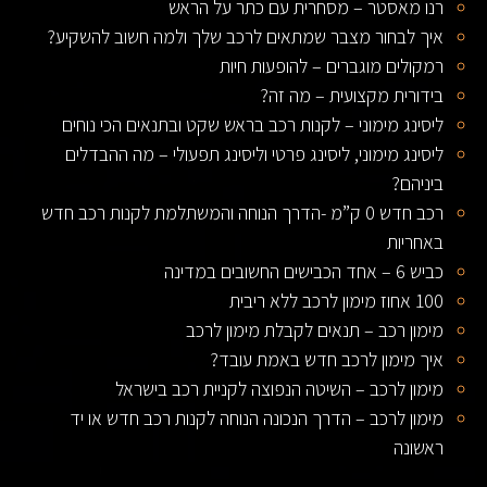
רנו מאסטר – מסחרית עם כתר על הראש
איך לבחור מצבר שמתאים לרכב שלך ולמה חשוב להשקיע?
רמקולים מוגברים – להופעות חיות
בידורית מקצועית – מה זה?
ליסינג מימוני – לקנות רכב בראש שקט ובתנאים הכי נוחים
ליסינג מימוני, ליסינג פרטי וליסינג תפעולי – מה ההבדלים
ביניהם?
רכב חדש 0 ק”מ -הדרך הנוחה והמשתלמת לקנות רכב חדש
באחריות
כביש 6 – אחד הכבישים החשובים במדינה
100 אחוז מימון לרכב ללא ריבית
מימון רכב – תנאים לקבלת מימון לרכב
איך מימון לרכב חדש באמת עובד?
מימון לרכב – השיטה הנפוצה לקניית רכב בישראל
מימון לרכב – הדרך הנכונה הנוחה לקנות רכב חדש או יד
ראשונה