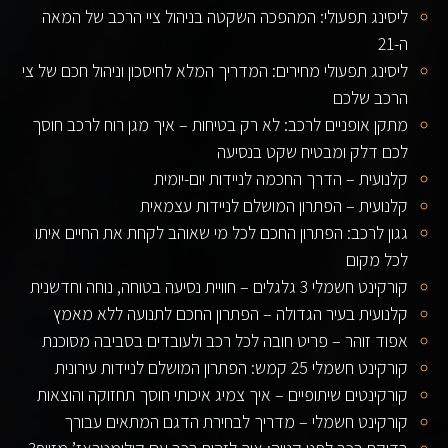
ליסינג תפעולי: המהפכה השקטה בניהול ציי הרכב של המאה
ה-21
ליסינג תפעולי מחירים: המדריך המלא לחיסכון וניהול חכם של צי
הרכב שלכם
מתקן אופניים לרכב: לא רק בטיחות – איך מגן רוח לרכב חוסך
לכם דלק ומבטיח שקט בנסיעה
קלנועית – הדרך החכמה לניידות יום-יומית
קלנועית – הפתרון המושלם לניידות עצמאית
גגון לרכב: הפתרון החכם לכל מי שאוהב לקחת את החיים איתו
לכל מקום
קורקינט חשמלי 3 גלגלים – חוויית נסיעה בטוחה, נוחה וחדשנית
קלנועית בעיר הגדולה – הפתרון החכם לתנועה ללא מאמץ
אפוד זוהר – פריט חובה לכל רכב ולעובדים בסביבה מסוכנת
קורקינט חשמלי 25 קמש: הפתרון המושלם לניידות עירונית
קורקינטים שיתופיים – איך צמיג איכותי חוסך תחזוקה והוצאות
קורקינט חשמלי – מדריך לבחירת הדגם המתאים עבורך