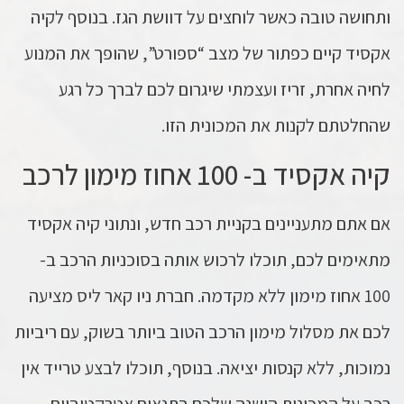
ותחושה טובה כאשר לוחצים על דוושת הגז. בנוסף לקיה
אקסיד קיים כפתור של מצב “ספורט”, שהופך את המנוע
לחיה אחרת, זריז ועצמתי שיגרום לכם לברך כל רגע
שהחלטתם לקנות את המכונית הזו.
קיה אקסיד ב- 100 אחוז מימון לרכב
אם אתם מתעניינים בקניית רכב חדש, ונתוני קיה אקסיד
מתאימים לכם, תוכלו לרכוש אותה בסוכניות הרכב ב-
100 אחוז מימון ללא מקדמה. חברת ניו קאר ליס מציעה
לכם את מסלול מימון הרכב הטוב ביותר בשוק, עם ריביות
נמוכות, ללא קנסות יציאה. בנוסף, תוכלו לבצע טרייד אין
רכב על המכונית הישנה שלכם בתנאים אטרקטיביים