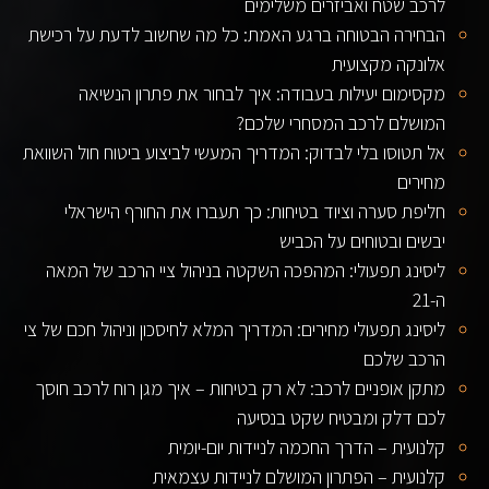
לרכב שטח ואביזרים משלימים
הבחירה הבטוחה ברגע האמת: כל מה שחשוב לדעת על רכישת
אלונקה מקצועית
מקסימום יעילות בעבודה: איך לבחור את פתרון הנשיאה
המושלם לרכב המסחרי שלכם?
אל תטוסו בלי לבדוק: המדריך המעשי לביצוע ביטוח חול השוואת
מחירים
חליפת סערה וציוד בטיחות: כך תעברו את החורף הישראלי
יבשים ובטוחים על הכביש
ליסינג תפעולי: המהפכה השקטה בניהול ציי הרכב של המאה
ה-21
ליסינג תפעולי מחירים: המדריך המלא לחיסכון וניהול חכם של צי
הרכב שלכם
מתקן אופניים לרכב: לא רק בטיחות – איך מגן רוח לרכב חוסך
לכם דלק ומבטיח שקט בנסיעה
קלנועית – הדרך החכמה לניידות יום-יומית
קלנועית – הפתרון המושלם לניידות עצמאית