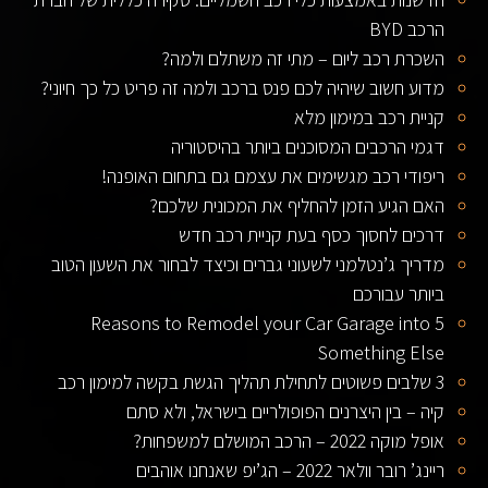
הרכב BYD
השכרת רכב ליום – מתי זה משתלם ולמה?
מדוע חשוב שיהיה לכם פנס ברכב ולמה זה פריט כל כך חיוני?
קניית רכב במימון מלא
דגמי הרכבים המסוכנים ביותר בהיסטוריה
ריפודי רכב מגשימים את עצמם גם בתחום האופנה!
האם הגיע הזמן להחליף את המכונית שלכם?
דרכים לחסוך כסף בעת קניית רכב חדש
מדריך ג’נטלמני לשעוני גברים וכיצד לבחור את השעון הטוב
ביותר עבורכם
5 Reasons to Remodel your Car Garage into
Something Else
3 שלבים פשוטים לתחילת תהליך הגשת בקשה למימון רכב
קיה – בין היצרנים הפופולריים בישראל, ולא סתם
אופל מוקה 2022 – הרכב המושלם למשפחות?
ריינג’ רובר וולאר 2022 – הג’יפ שאנחנו אוהבים