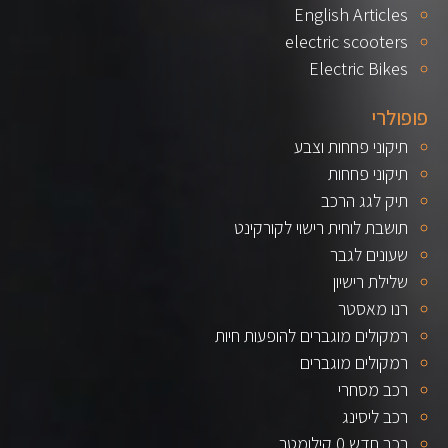
English Articles
electric scooters
Electric Bikes
פופולרי
תיקוני פחחות וצבע
תיקוני פחחות
תיק לגג הרכב
תושבת לוחית רישוי לקורקינט
שעונים לגבר
שלילת רישיון
רנו מאסטר
רמקולים מוגברים להופעות חיות
רמקולים מוגברים
רכב מסחרי
רכב ליסינג
רכב חדש 0 קילומטר