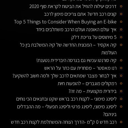
דרכים יעילות להוזיל את הביטוח לקראת סוף 2020
קונים רכב חדש? אתם צריכים מימון לרכב
Top 5 Things to Consider When Buying an E-bike
איך עולם האופנה ועולם הרכב משתלבים ביחד
5 מיתוסים על צריכת דלק
קיה אקסיד – המכונית החדשה של קיה המשלבת בין כל
העולמות
קיה סורנטו עכשיו גם בגרסה היברידית נטענת!
רנו מאסטר – מסחרית עם כתר על הראש
איך לבחור מצבר שמתאים לרכב שלך ולמה חשוב להשקיע?
רמקולים מוגברים – להופעות חיות
בידורית מקצועית – מה זה?
ליסינג מימוני – לקנות רכב בראש שקט ובתנאים הכי נוחים
ליסינג מימוני, ליסינג פרטי וליסינג תפעולי – מה ההבדלים
ביניהם?
רכב חדש 0 ק”מ -הדרך הנוחה והמשתלמת לקנות רכב חדש