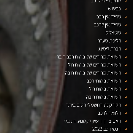
לוחית רישוי לרכב
כביש 6
טרייד אין רכב
טרייד אין לרכב
טוטאלוס
חליפת סערה
חברת ליסינג
השוואת מחירים של ביטוח רכב חובה
השוואת מחירים של ביטוח חול
השוואת מחירים של ביטוח חובה
השוואת ביטוחי רכב
השוואת ביטוח חול
השוואת ביטוח חובה
הקורקינט החשמלי הטוב ביותר
הלוואה לרכב
האם צריך רישיון לקטנוע חשמלי
דגמי רכב 2022