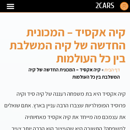
2CARS
קיה אקסיד – המכונית
החדשה של קיה המשלבת
בין כל העולמות
דף הבית
»
קיה אקסיד – המכונית החדשה של קיה
המשלבת בין כל העולמות
קיה אקסיד היא בת משפחה רעננה של קיה סיד וקיה
פרוסיד הפופולריות שצברו הרבה עניין בארץ. אתם שואלים
את עצמכם מה מייחד את קיה אקסיד מאחיותיה
למשפחה? התשובה היא שהעיצוב הוא הרבה יותר צעיר,