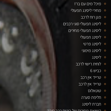
מיכל מים עם ברז
מחירי ליסינג תפעולי
מגן רוח לרכב
ליסינג תפעולי סוגי רכבים
ליסינג תפעולי מחירים
ליסינג תפעולי
ליסינג פרטי
ליסינג מימוני
ליסינג
לוחית רישוי לרכב
כביש 6
טרייד אין רכב
טרייד אין לרכב
טוטאלוס
חליפת סערה
חברת ליסינג
השוואת מחירים של ביטוח רכב חובה