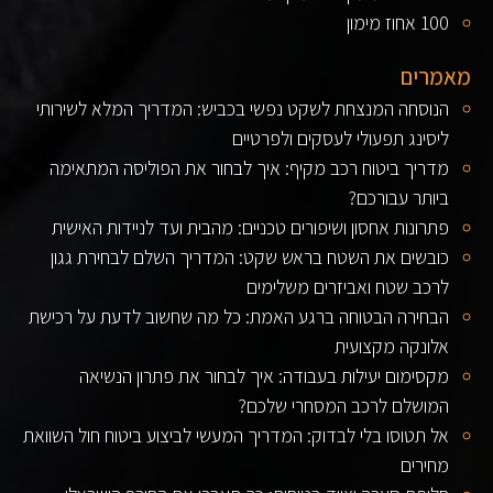
100 אחוז מימון
מאמרים
הנוסחה המנצחת לשקט נפשי בכביש: המדריך המלא לשירותי
ליסינג תפעולי לעסקים ולפרטיים
מדריך ביטוח רכב מקיף: איך לבחור את הפוליסה המתאימה
ביותר עבורכם?
פתרונות אחסון ושיפורים טכניים: מהבית ועד לניידות האישית
כובשים את השטח בראש שקט: המדריך השלם לבחירת גגון
לרכב שטח ואביזרים משלימים
הבחירה הבטוחה ברגע האמת: כל מה שחשוב לדעת על רכישת
אלונקה מקצועית
מקסימום יעילות בעבודה: איך לבחור את פתרון הנשיאה
המושלם לרכב המסחרי שלכם?
אל תטוסו בלי לבדוק: המדריך המעשי לביצוע ביטוח חול השוואת
מחירים