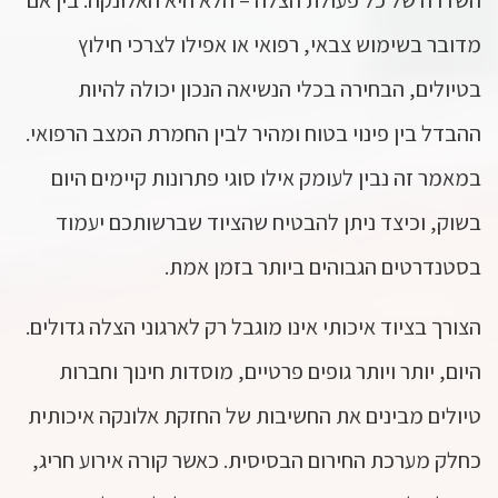
השדרה של כל פעולת הצלה – הלא היא האלונקה. בין אם
מדובר בשימוש צבאי, רפואי או אפילו לצרכי חילוץ
בטיולים, הבחירה בכלי הנשיאה הנכון יכולה להיות
ההבדל בין פינוי בטוח ומהיר לבין החמרת המצב הרפואי.
במאמר זה נבין לעומק אילו סוגי פתרונות קיימים היום
בשוק, וכיצד ניתן להבטיח שהציוד שברשותכם יעמוד
בסטנדרטים הגבוהים ביותר בזמן אמת.
הצורך בציוד איכותי אינו מוגבל רק לארגוני הצלה גדולים.
היום, יותר ויותר גופים פרטיים, מוסדות חינוך וחברות
טיולים מבינים את החשיבות של החזקת אלונקה איכותית
כחלק מערכת החירום הבסיסית. כאשר קורה אירוע חריג,