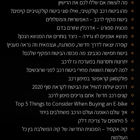
מה לעשות אם שללו לכם את הרישיון
מהו ביטוח רכב קולקטיבי, ואילו סוגי ביטוח קולקטיביים קיימים?
ביטוח מקיף לרכב – האפשרויות והמסלולים
מכונית ספורט – אדרנלין שזורם בדם
מנשא אופניים לוו גרירה – כיצד בוחרים את המנשא הנכון?
קופרה יוצאת לדרך חדשה, ממותגת, ועצמאית וזה נראה מעניין!
ביטוח חמישה כוכבים: מה מכסה הביטוח המקיף שלכם?
יתרונות וחסרונות במערכת גז לרכב
למה לעשות השוואת מחירי ביטוח רכב לפני שרוכשים?
פולקסווגן קראפטר במימון רכב
דרכים יעילות להוזיל את הביטוח לקראת סוף 2020
קונים רכב חדש? אתם צריכים מימון לרכב
Top 5 Things to Consider When Buying an E-bike
איך עולם האופנה ועולם הרכב משתלבים ביחד
5 מיתוסים על צריכת דלק
קיה אקסיד – המכונית החדשה של קיה המשלבת בין כל
העולמות