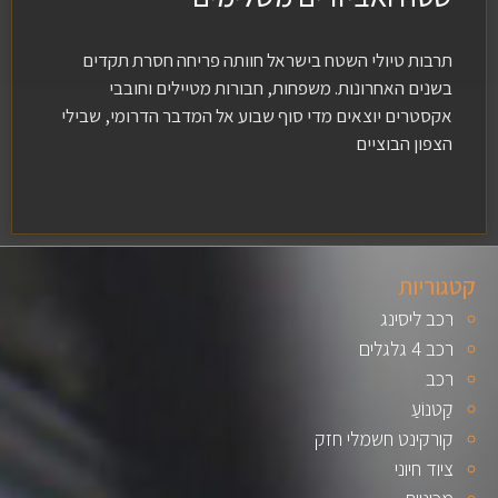
תרבות טיולי השטח בישראל חוותה פריחה חסרת תקדים
בשנים האחרונות. משפחות, חבורות מטיילים וחובבי
אקסטרים יוצאים מדי סוף שבוע אל המדבר הדרומי, שבילי
הצפון הבוציים
קטגוריות
רכב ליסינג
רכב 4 גלגלים
רכב
קַטנוֹעַ
קורקינט חשמלי חזק
ציוד חיוני