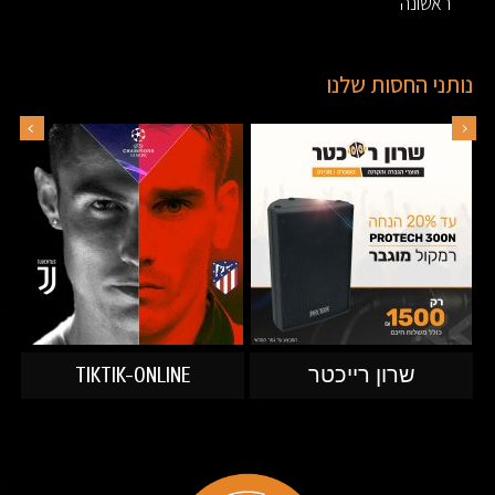
ראשונה
נותני החסות שלנו
 רייכטר
TIKTIK-ONLINE
CAR LEASE