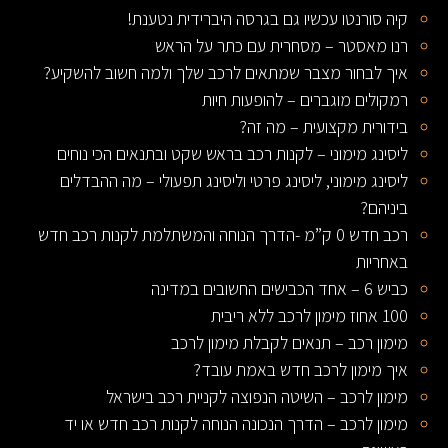
קיה סורנטו עכשיו גם בגרסה היברידית נטענת!
רנו מאסטר – מסחרית עם כתר על הראש
איך לבחור מצבר שמתאים לרכב שלך ולמה חשוב להשקיע?
רמקולים מוגברים – להופעות חיות
בידורית מקצועית – מה זה?
ליסינג מימוני – לקנות רכב בראש שקט ובתנאים הכי נוחים
ליסינג מימוני, ליסינג פרטי וליסינג תפעולי – מה ההבדלים
ביניהם?
רכב חדש 0 ק”מ -הדרך הנוחה והמשתלמת לקנות רכב חדש
באחריות
כביש 6 – אחד הכבישים החשובים במדינה
100 אחוז מימון לרכב ללא ריבית
מימון רכב – תנאים לקבלת מימון לרכב
איך מימון לרכב חדש באמת עובד?
מימון לרכב – השיטה הנפוצה לקניית רכב בישראל
מימון לרכב – הדרך הנכונה הנוחה לקנות רכב חדש או יד