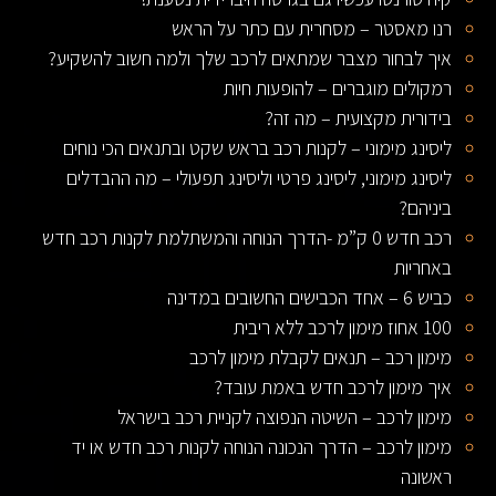
רנו מאסטר – מסחרית עם כתר על הראש
איך לבחור מצבר שמתאים לרכב שלך ולמה חשוב להשקיע?
רמקולים מוגברים – להופעות חיות
בידורית מקצועית – מה זה?
ליסינג מימוני – לקנות רכב בראש שקט ובתנאים הכי נוחים
ליסינג מימוני, ליסינג פרטי וליסינג תפעולי – מה ההבדלים
ביניהם?
רכב חדש 0 ק”מ -הדרך הנוחה והמשתלמת לקנות רכב חדש
באחריות
כביש 6 – אחד הכבישים החשובים במדינה
100 אחוז מימון לרכב ללא ריבית
מימון רכב – תנאים לקבלת מימון לרכב
איך מימון לרכב חדש באמת עובד?
מימון לרכב – השיטה הנפוצה לקניית רכב בישראל
מימון לרכב – הדרך הנכונה הנוחה לקנות רכב חדש או יד
ראשונה