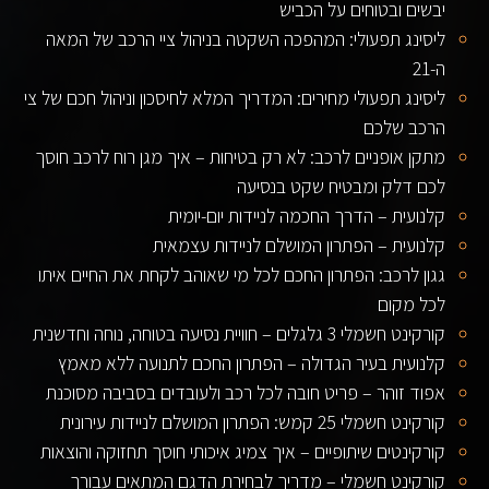
יבשים ובטוחים על הכביש
ליסינג תפעולי: המהפכה השקטה בניהול ציי הרכב של המאה
ה-21
ליסינג תפעולי מחירים: המדריך המלא לחיסכון וניהול חכם של צי
הרכב שלכם
מתקן אופניים לרכב: לא רק בטיחות – איך מגן רוח לרכב חוסך
לכם דלק ומבטיח שקט בנסיעה
קלנועית – הדרך החכמה לניידות יום-יומית
קלנועית – הפתרון המושלם לניידות עצמאית
גגון לרכב: הפתרון החכם לכל מי שאוהב לקחת את החיים איתו
לכל מקום
קורקינט חשמלי 3 גלגלים – חוויית נסיעה בטוחה, נוחה וחדשנית
קלנועית בעיר הגדולה – הפתרון החכם לתנועה ללא מאמץ
אפוד זוהר – פריט חובה לכל רכב ולעובדים בסביבה מסוכנת
קורקינט חשמלי 25 קמש: הפתרון המושלם לניידות עירונית
קורקינטים שיתופיים – איך צמיג איכותי חוסך תחזוקה והוצאות
קורקינט חשמלי – מדריך לבחירת הדגם המתאים עבורך