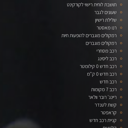
תושבת לוחית רישוי לקורקינט
שעונים לגבר
שלילת רישיון
רנו מאסטר
רמקולים מוגברים להופעות חיות
רמקולים מוגברים
רכב מסחרי
רכב ליסינג
רכב חדש 0 קילומטר
רכב חדש 0 ק"מ
רכב חדש
רכב 7 מקומות
ריינג' רובר וולאר
קשת לטנדר
קראפטר
קניית רכב חדש
קלנועית