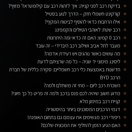
בדיקת רכב לפני קנייה: איך לזהות רכב עם קילומטראז’ מזויף?
קורקינט חשמלי חזק – הדרך לנוע בסטייל
אילו הרחבות כדאי להוסיף לביטוח המקיף?
רכב שטח: לאוהבי הטיולים והקמפינג
רכב 0 קמש: האם זה כדאי ומה היתרונות
מעבר לתל אביב ושילוב רכב היברידי – זה עובד
מה עושים כאשר נוהגים ויש רעידת אדמה?
ליסינג מימוני יד שניה – כל מה שרציתם לדעת
חדשנות באמצעות כלי רכב חשמליים: סקירה כללית של חברת
הרכב BYD
השכרת רכב ליום – מתי זה משתלם ולמה?
מדוע חשוב שיהיה לכם פנס ברכב ולמה זה פריט כל כך חיוני?
קניית רכב במימון מלא
דגמי הרכבים המסוכנים ביותר בהיסטוריה
ריפודי רכב מגשימים את עצמם גם בתחום האופנה!
האם הגיע הזמן להחליף את המכונית שלכם?