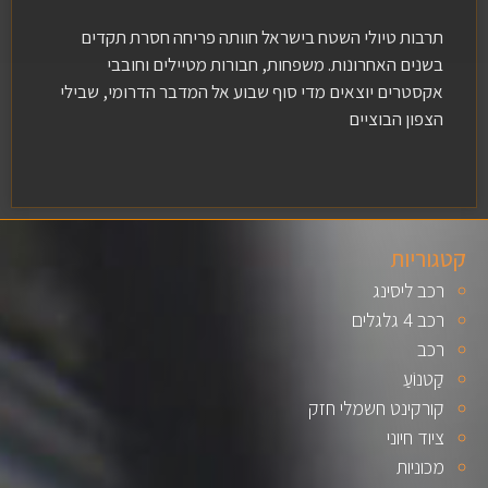
תרבות טיולי השטח בישראל חוותה פריחה חסרת תקדים
בשנים האחרונות. משפחות, חבורות מטיילים וחובבי
אקסטרים יוצאים מדי סוף שבוע אל המדבר הדרומי, שבילי
הצפון הבוציים
קטגוריות
רכב ליסינג
רכב 4 גלגלים
רכב
קַטנוֹעַ
קורקינט חשמלי חזק
ציוד חיוני
מכוניות