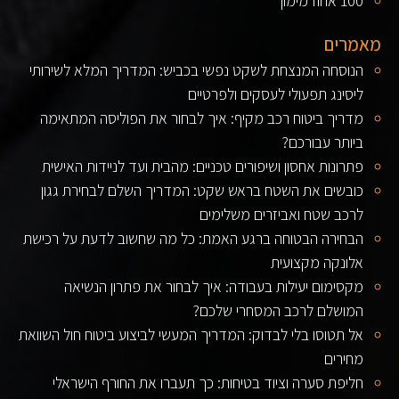
100 אחוז מימון
מאמרים
הנוסחה המנצחת לשקט נפשי בכביש: המדריך המלא לשירותי
ליסינג תפעולי לעסקים ולפרטיים
מדריך ביטוח רכב מקיף: איך לבחור את הפוליסה המתאימה
ביותר עבורכם?
פתרונות אחסון ושיפורים טכניים: מהבית ועד לניידות האישית
כובשים את השטח בראש שקט: המדריך השלם לבחירת גגון
לרכב שטח ואביזרים משלימים
הבחירה הבטוחה ברגע האמת: כל מה שחשוב לדעת על רכישת
אלונקה מקצועית
מקסימום יעילות בעבודה: איך לבחור את פתרון הנשיאה
המושלם לרכב המסחרי שלכם?
אל תטוסו בלי לבדוק: המדריך המעשי לביצוע ביטוח חול השוואת
מחירים
חליפת סערה וציוד בטיחות: כך תעברו את החורף הישראלי