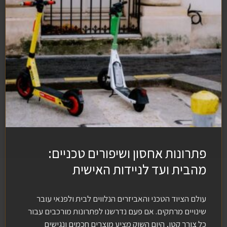
פתרונות אחסון ושיפורים טכניים:
מהבית ועד לניידות האישית
עולם הציוד הטכני והאביזרים הנלווים לבית ולפנאי עובר
שינויים מרתקים. אם פעם נדרשנו לפתרונות מורכבים עבור
כל צורך קטן, היום השוק מציע מוצרים חכמים ונגישים