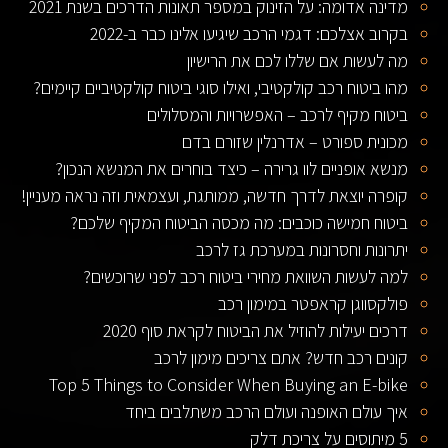
מדינה אדומה: על הזינוק במספר תאונות הדרכים בשנת 2021
בקרוב אצלכם: דגמי הרכב שיגיעו אלינו כבר ב-2022
מה לעשות אם שללו לכם את הרישיון
מהו ביטוח רכב קולקטיבי, ואילו סוגי ביטוח קולקטיביים קיימים?
ביטוח מקיף לרכב – האפשרויות והמסלולים
מכונית ספורט – אדרנלין שזורם בדם
מנשא אופניים לוו גרירה – כיצד בוחרים את המנשא הנכון?
קופרה יוצאת לדרך חדשה, ממותגת, ועצמאית וזה נראה מעניין!
ביטוח חמישה כוכבים: מה מכסה הביטוח המקיף שלכם?
יתרונות וחסרונות במערכת גז לרכב
למה לעשות השוואת מחירי ביטוח רכב לפני שרוכשים?
פולקסווגן קראפטר במימון רכב
דרכים יעילות להוזיל את הביטוח לקראת סוף 2020
קונים רכב חדש? אתם צריכים מימון לרכב
Top 5 Things to Consider When Buying an E-bike
איך עולם האופנה ועולם הרכב משתלבים ביחד
5 מיתוסים על צריכת דלק