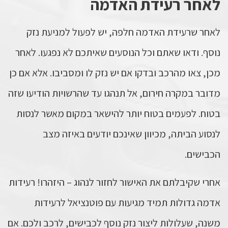
לאחר רעידת האדמה
לאחר שרעידת האדמה חלפה, יש לפעול למניעת נזק
נוסף. ודאו שאתם וכל הנוסעים שאיתכם לא נפגעו. לאחר
מכן, צאו מהרכב ובדקו אם יש נזק לו ומסביבו. אלא אם כן
מדובר במקרה חירום, אל תנהגו עד שהרשויות הודיעו שזה
בטוח. לפעמים בטוח יותר להישאר במקום מאשר לנסות
לנסוע הביתה, מכיוון שאינכם יודעים באיזה מצב
הכבישים.
אחרי שקיבלתם את האישור לחזור לנהוג – היזהרו! רעידות
אדמה גדולות תמיד מגיעות עם פוטנציאל לרעידות
משנה, שעלולות ליצור נזק נוסף לכבישים, לרכב ולכם. אם