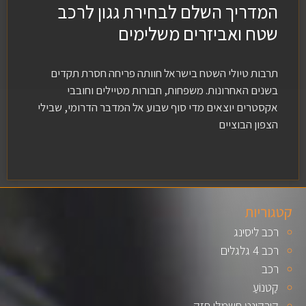
המדריך השלם לבחירת גגון לרכב
שטח ואביזרים משלימים
תרבות טיולי השטח בישראל חוותה פריחה חסרת תקדים
בשנים האחרונות. משפחות, חבורות מטיילים וחובבי
אקסטרים יוצאים מדי סוף שבוע אל המדבר הדרומי, שבילי
הצפון הבוציים
קטגוריות
רכב ליסינג
רכב 4 גלגלים
רכב
קַטנוֹעַ
קורקינט חשמלי חזק