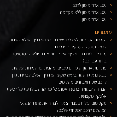
100 אחוז מימון לרכב
100 אחוז מימון ללא מקדמה
100 אחוז מימון
מאמרים
הנוסחה המנצחת לשקט נפשי בכביש: המדריך המלא לשירותי
ליסינג תפעולי לעסקים ולפרטיים
מדריך ביטוח רכב מקיף: איך לבחור את הפוליסה המתאימה
ביותר עבורכם?
פתרונות אחסון ושיפורים טכניים: מהבית ועד לניידות האישית
כובשים את השטח בראש שקט: המדריך השלם לבחירת גגון
לרכב שטח ואביזרים משלימים
הבחירה הבטוחה ברגע האמת: כל מה שחשוב לדעת על רכישת
אלונקה מקצועית
מקסימום יעילות בעבודה: איך לבחור את פתרון הנשיאה
המושלם לרכב המסחרי שלכם?