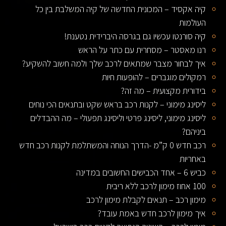
קיה אקסיד – המכונית החדשה של קיה המשלבת בין כל
העולמות
קיה סורנטו עכשיו גם בגרסה היברידית נטענת!
רנו מאסטר – מסחרית עם כתר על הראש
איך לבחור מצבר שמתאים לרכב שלך ולמה חשוב להשקיע?
רמקולים מוגברים – להופעות חיות
בידורית מקצועית – מה זה?
ליסינג מימוני – לקנות רכב בראש שקט ובתנאים הכי נוחים
ליסינג מימוני, ליסינג פרטי וליסינג תפעולי – מה ההבדלים
ביניהם?
רכב חדש 0 ק”מ -הדרך הנוחה והמשתלמת לקנות רכב חדש
באחריות
כביש 6 – אחד הכבישים החשובים במדינה
100 אחוז מימון לרכב ללא ריבית
מימון רכב – תנאים לקבלת מימון לרכב
איך מימון לרכב חדש באמת עובד?