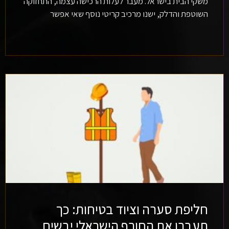
משקי הבית בישראל. מעבר לעלות הרכישה עצמה, התחזוקה
השוטפת והדלק, ישנו מרכיב קריטי נוסף שאי אפשר
חליפת סערה וציוד בטיחות: כך
תעברו את החורף הישראלי יבשים