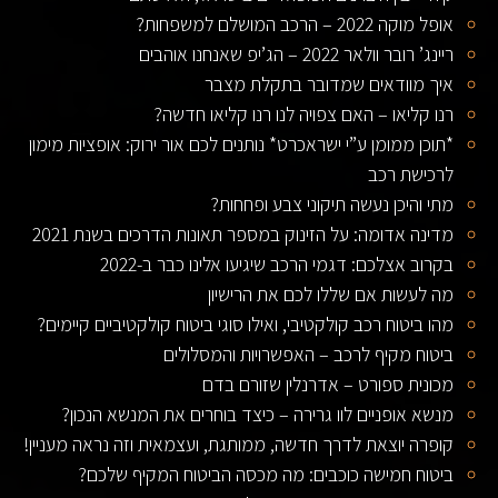
אופל מוקה 2022 – הרכב המושלם למשפחות?
ריינג’ רובר וולאר 2022 – הג’יפ שאנחנו אוהבים
איך מוודאים שמדובר בתקלת מצבר
רנו קליאו – האם צפויה לנו רנו קליאו חדשה?
*תוכן ממומן ע”י ישראכרט* נותנים לכם אור ירוק: אופציות מימון
לרכישת רכב
מתי והיכן נעשה תיקוני צבע ופחחות?
מדינה אדומה: על הזינוק במספר תאונות הדרכים בשנת 2021
בקרוב אצלכם: דגמי הרכב שיגיעו אלינו כבר ב-2022
מה לעשות אם שללו לכם את הרישיון
מהו ביטוח רכב קולקטיבי, ואילו סוגי ביטוח קולקטיביים קיימים?
ביטוח מקיף לרכב – האפשרויות והמסלולים
מכונית ספורט – אדרנלין שזורם בדם
מנשא אופניים לוו גרירה – כיצד בוחרים את המנשא הנכון?
קופרה יוצאת לדרך חדשה, ממותגת, ועצמאית וזה נראה מעניין!
ביטוח חמישה כוכבים: מה מכסה הביטוח המקיף שלכם?