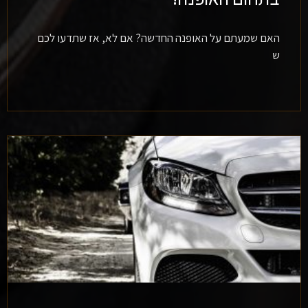
האם שמעתם על האופנה החדשה? אם לא, אז שתדעו לכם
ש