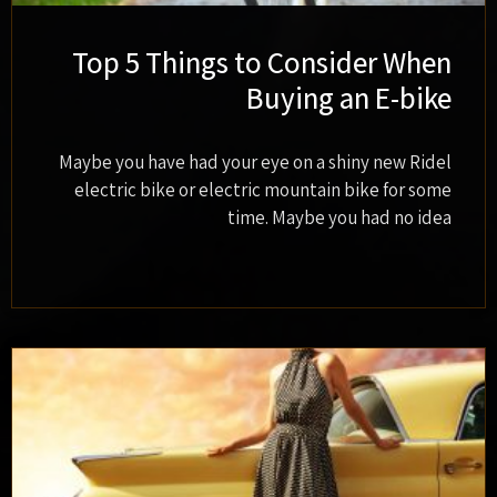
Top 5 Things to Consider When
Buying an E-bike
Maybe you have had your eye on a shiny new Ridel
electric bike or electric mountain bike for some
time. Maybe you had no idea