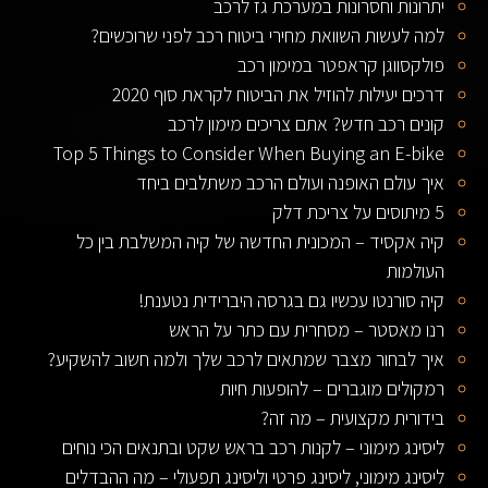
יתרונות וחסרונות במערכת גז לרכב
למה לעשות השוואת מחירי ביטוח רכב לפני שרוכשים?
פולקסווגן קראפטר במימון רכב
דרכים יעילות להוזיל את הביטוח לקראת סוף 2020
קונים רכב חדש? אתם צריכים מימון לרכב
Top 5 Things to Consider When Buying an E-bike
איך עולם האופנה ועולם הרכב משתלבים ביחד
5 מיתוסים על צריכת דלק
קיה אקסיד – המכונית החדשה של קיה המשלבת בין כל
העולמות
קיה סורנטו עכשיו גם בגרסה היברידית נטענת!
רנו מאסטר – מסחרית עם כתר על הראש
איך לבחור מצבר שמתאים לרכב שלך ולמה חשוב להשקיע?
רמקולים מוגברים – להופעות חיות
בידורית מקצועית – מה זה?
ליסינג מימוני – לקנות רכב בראש שקט ובתנאים הכי נוחים
ליסינג מימוני, ליסינג פרטי וליסינג תפעולי – מה ההבדלים