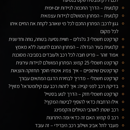
קלנועית – הדרך החכמה לניידות יום-יומית
קלנועית – הפתרון המושלם לניידות עצמאית
גגון לרכב: הפתרון החכם לכל מי שאוהב לקחת את החיים איתו
לכל מקום
קורקינט חשמלי 3 גלגלים – חוויית נסיעה בטוחה, נוחה וחדשנית
קלנועית בעיר הגדולה – הפתרון החכם לתנועה ללא מאמץ
אפוד זוהר – פריט חובה לכל רכב ולעובדים בסביבה מסוכנת
קורקינט חשמלי 25 קמש: הפתרון המושלם לניידות עירונית
קורקינטים שיתופיים – איך צמיג איכותי חוסך תחזוקה והוצאות
קורקינט חשמלי – מדריך לבחירת הדגם המתאים עבורך
בדיקת רכב לפני קנייה: איך לזהות רכב עם קילומטראז’ מזויף?
קורקינט חשמלי חזק – הדרך לנוע בסטייל
אילו הרחבות כדאי להוסיף לביטוח המקיף?
רכב שטח: לאוהבי הטיולים והקמפינג
רכב 0 קמש: האם זה כדאי ומה היתרונות
מעבר לתל אביב ושילוב רכב היברידי – זה עובד