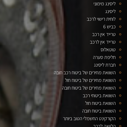
ליסינג מימוני
ליסינג
לוחית רישוי לרכב
כביש 6
טרייד אין רכב
טרייד אין לרכב
טוטאלוס
חליפת סערה
חברת ליסינג
השוואת מחירים של ביטוח רכב חובה
השוואת מחירים של ביטוח חול
השוואת מחירים של ביטוח חובה
השוואת ביטוחי רכב
השוואת ביטוח חול
השוואת ביטוח חובה
הקורקינט החשמלי הטוב ביותר
הלוואה לרכב