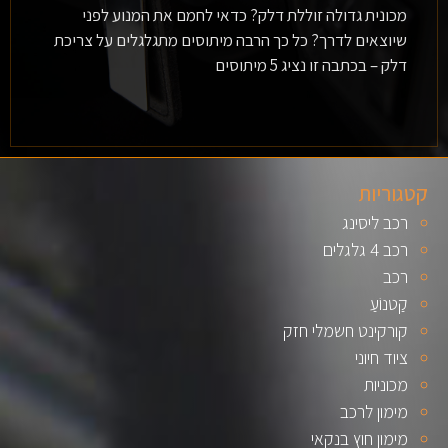
מכונית גדולה זוללת דלק? כדאי לחמם את המנוע לפני
שיוצאים לדרך? כל כך הרבה מיתוסים מתגלגלים על צריכת
דלק – בכתבה זו נציג 5 מיתוסים
קטגוריות
רכב ליסינג
רכב 4 גלגלים
רכב
קַטנוֹעַ
קורקינט חשמלי חזק
ציוד חיוני
מכוניות
מימון לרכב
מימון חוץ בנקאי