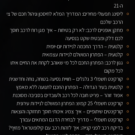
ה-21
ליסינג תפעולי מחירים: המדריך המלא לחיסכון וניהול חכם של צי
הרכב שלכם
מתקן אופניים לרכב: לא רק בטיחות – איך מגן רוח לרכב חוסך
לכם דלק ומבטיח שקט בנסיעה
קלנועית – הדרך החכמה לניידות יום-יומית
קלנועית – הפתרון המושלם לניידות עצמאית
גגון לרכב: הפתרון החכם לכל מי שאוהב לקחת את החיים איתו
לכל מקום
קורקינט חשמלי 3 גלגלים – חוויית נסיעה בטוחה, נוחה וחדשנית
קלנועית בעיר הגדולה – הפתרון החכם לתנועה ללא מאמץ
אפוד זוהר – פריט חובה לכל רכב ולעובדים בסביבה מסוכנת
קורקינט חשמלי 25 קמש: הפתרון המושלם לניידות עירונית
קורקינטים שיתופיים – איך צמיג איכותי חוסך תחזוקה והוצאות
קורקינט חשמלי – מדריך לבחירת הדגם המתאים עבורך
בדיקת רכב לפני קנייה: איך לזהות רכב עם קילומטראז’ מזויף?