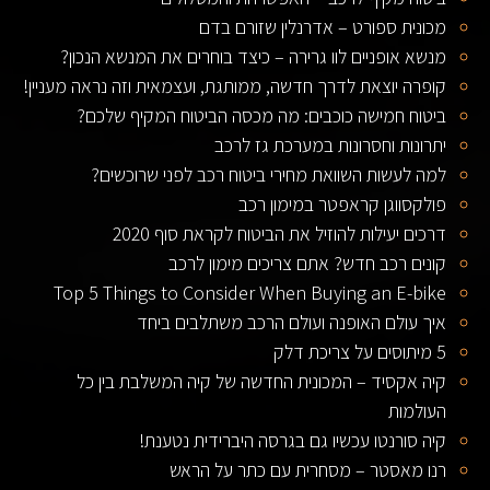
מכונית ספורט – אדרנלין שזורם בדם
מנשא אופניים לוו גרירה – כיצד בוחרים את המנשא הנכון?
קופרה יוצאת לדרך חדשה, ממותגת, ועצמאית וזה נראה מעניין!
ביטוח חמישה כוכבים: מה מכסה הביטוח המקיף שלכם?
יתרונות וחסרונות במערכת גז לרכב
למה לעשות השוואת מחירי ביטוח רכב לפני שרוכשים?
פולקסווגן קראפטר במימון רכב
דרכים יעילות להוזיל את הביטוח לקראת סוף 2020
קונים רכב חדש? אתם צריכים מימון לרכב
Top 5 Things to Consider When Buying an E-bike
איך עולם האופנה ועולם הרכב משתלבים ביחד
5 מיתוסים על צריכת דלק
קיה אקסיד – המכונית החדשה של קיה המשלבת בין כל
העולמות
קיה סורנטו עכשיו גם בגרסה היברידית נטענת!
רנו מאסטר – מסחרית עם כתר על הראש