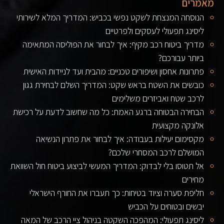
מאמרים
הנוסחה המנצחת לשקט נפשי בכביש: המדריך המלא לשירותי
ליסינג תפעולי לעסקים ולפרטיים
מדריך ביטוח רכב מקיף: איך לבחור את הפוליסה המתאימה
ביותר עבורכם?
פתרונות אחסון ושיפורים טכניים: מהבית ועד לניידות האישית
כובשים את השטח בראש שקט: המדריך השלם לבחירת גגון
לרכב שטח ואביזרים משלימים
הבחירה הבטוחה ברגע האמת: כל מה שחשוב לדעת על רכישת
אלונקה מקצועית
מקסימום יעילות בעבודה: איך לבחור את פתרון הנשיאה
המושלם לרכב המסחרי שלכם?
אל תטוסו בלי לבדוק: המדריך המעשי לביצוע ביטוח חול השוואת
מחירים
חליפת סערה וציוד בטיחות: כך תעברו את החורף הישראלי
יבשים ובטוחים על הכביש
ליסינג תפעולי: המהפכה השקטה בניהול ציי הרכב של המאה