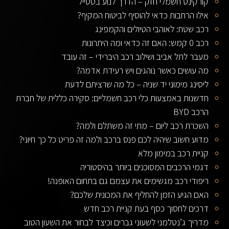
קורקינט חשמלי חזק – הדרך לנוע בסטייל
אילו הרחבות כדאי להוסיף לביטוח המקיף?
רכב שטח: לאוהבי הטיולים והקמפינג
רכב 0 קמש: האם זה כדאי ומה היתרונות
מעבר לתל אביב ושילוב רכב היברידי – זה עובד
מה עושים כאשר נוהגים ויש רעידת אדמה?
ליסינג מימוני יד שניה – כל מה שרציתם לדעת
חדשנות באמצעות כלי רכב חשמליים: סקירה כללית של חברת
הרכב BYD
השכרת רכב ליום – מתי זה משתלם ולמה?
מדוע חשוב שיהיה לכם פנס ברכב ולמה זה פריט כל כך חיוני?
קניית רכב במימון מלא
דגמי הרכבים המסוכנים ביותר בהיסטוריה
ריפודי רכב מגשימים את עצמם גם בתחום האופנה!
האם הגיע הזמן להחליף את המכונית שלכם?
דרכים לחסוך כסף בעת קניית רכב חדש
מדריך ג’נטלמני לשעוני גברים וכיצד לבחור את השעון הטוב